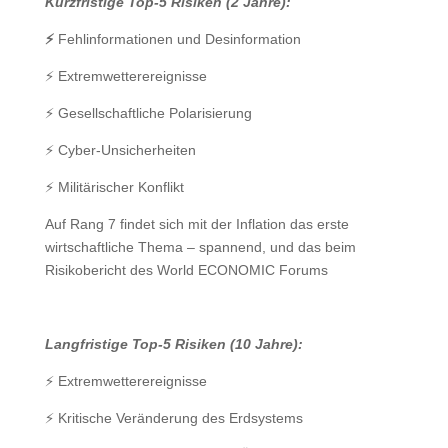
Kurzfristige Top-5 Risiken (2 Jahre):
⚡️
Fehlinformationen und Desinformation
⚡️ Extremwetterereignisse
⚡️ Gesellschaftliche Polarisierung
⚡️ Cyber-Unsicherheiten
⚡️ Militärischer Konflikt
Auf Rang 7 findet sich mit der Inflation das erste
wirtschaftliche Thema – spannend, und das beim
Risikobericht des World ECONOMIC Forums
Langfristige Top-5 Risiken (10 Jahre):
⚡️ Extremwetterereignisse
⚡️ Kritische Veränderung des Erdsystems