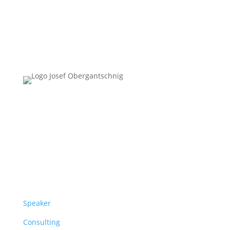
Follow Us
Überblick
Speaker
Consulting