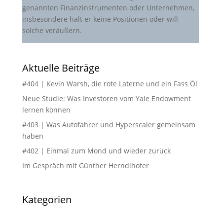
genannten Finanzinstrumenten oder Unternehmen,
insbesondere hält er keine Positionen oder will
solche veräußern.
Aktuelle Beiträge
#404 | Kevin Warsh, die rote Laterne und ein Fass Öl
Neue Studie: Was Investoren vom Yale Endowment
lernen können
#403 | Was Autofahrer und Hyperscaler gemeinsam
haben
#402 | Einmal zum Mond und wieder zurück
Im Gespräch mit Günther Herndlhofer
Kategorien