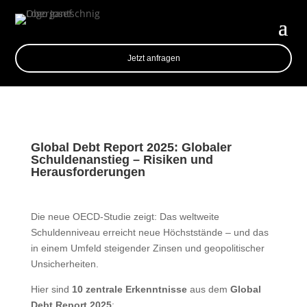
Jetzt anfragen
Global Debt Report 2025: Globaler
Schuldenanstieg – Risiken und
Herausforderungen
Die neue OECD-Studie zeigt: Das weltweite
Schuldenniveau erreicht neue Höchststände – und das
in einem Umfeld steigender Zinsen und geopolitischer
Unsicherheiten.
Hier sind
10 zentrale Erkenntnisse
aus dem
Global
Debt Report 2025
: