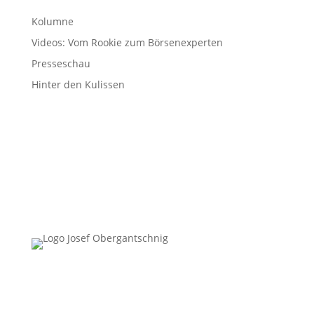
Kolumne
Videos: Vom Rookie zum Börsenexperten
Presseschau
Hinter den Kulissen
Follow Us