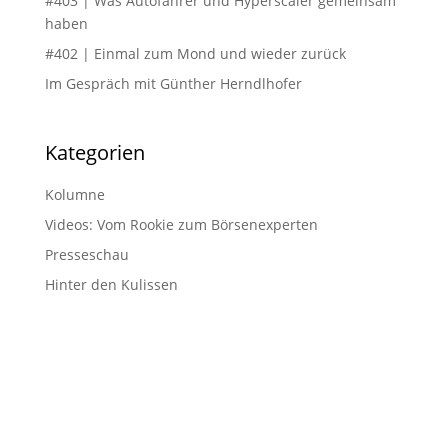
#403 | Was Autofahrer und Hyperscaler gemeinsam
haben
#402 | Einmal zum Mond und wieder zurück
Im Gespräch mit Günther Herndlhofer
Kategorien
Kolumne
Videos: Vom Rookie zum Börsenexperten
Presseschau
Hinter den Kulissen