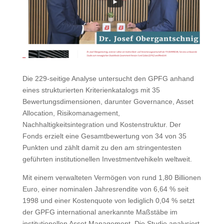
Die 229-seitige Analyse untersucht den GPFG anhand
eines strukturierten Kriterienkatalogs mit 35
Bewertungsdimensionen, darunter Governance, Asset
Allocation, Risikomanagement,
Nachhaltigkeitsintegration und Kostenstruktur. Der
Fonds erzielt eine Gesamtbewertung von 34 von 35
Punkten und zählt damit zu den am stringentesten
geführten institutionellen Investmentvehikeln weltweit.
Mit einem verwalteten Vermögen von rund 1,80 Billionen
Euro, einer nominalen Jahresrendite von 6,64 % seit
1998 und einer Kostenquote von lediglich 0,04 % setzt
der GPFG international anerkannte Maßstäbe im
institutionellen Asset Management. Die Studie analysiert