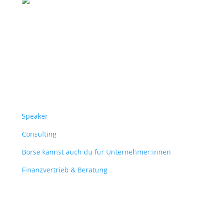
Follow Us
Überblick
Speaker
Consulting
Börse kannst auch du für Unternehmer:innen
Finanzvertrieb & Beratung
Contact