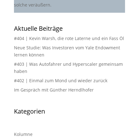
solche veräußern.
Aktuelle Beiträge
#404 | Kevin Warsh, die rote Laterne und ein Fass Öl
Neue Studie: Was Investoren vom Yale Endowment
lernen können
#403 | Was Autofahrer und Hyperscaler gemeinsam
haben
#402 | Einmal zum Mond und wieder zurück
Im Gespräch mit Günther Herndlhofer
Kategorien
Kolumne