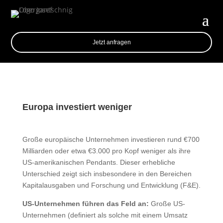
Jetzt anfragen
Europa investiert weniger
Große europäische Unternehmen investieren rund €700
Milliarden oder etwa €3.000 pro Kopf weniger als ihre
US-amerikanischen Pendants. Dieser erhebliche
Unterschied zeigt sich insbesondere in den Bereichen
Kapitalausgaben und Forschung und Entwicklung (F&E).
US-Unternehmen führen das Feld an:
Große US-
Unternehmen (definiert als solche mit einem Umsatz