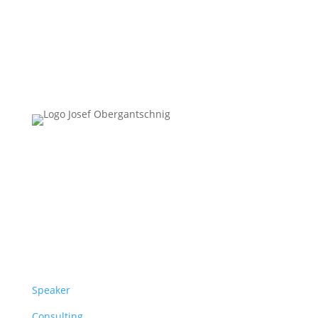
Follow Us
Überblick
Speaker
Consulting