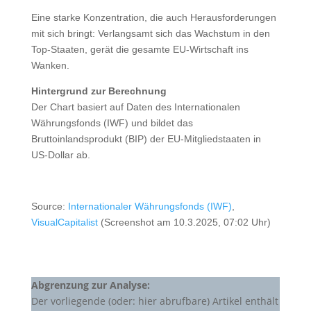
Eine starke Konzentration, die auch Herausforderungen
mit sich bringt: Verlangsamt sich das Wachstum in den
Top-Staaten, gerät die gesamte EU-Wirtschaft ins
Wanken.
Hintergrund zur Berechnung
Der Chart basiert auf Daten des Internationalen
Währungsfonds (IWF) und bildet das
Bruttoinlandsprodukt (BIP) der EU-Mitgliedstaaten in
US-Dollar ab.
Source:
Internationaler Währungsfonds (IWF)
,
VisualCapitalist
(Screenshot am 10.3.2025, 07:02 Uhr)
Abgrenzung zur Analyse:
Der vorliegende (oder: hier abrufbare) Artikel enthält