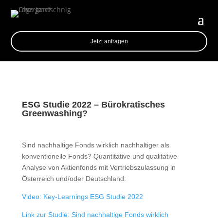
Jetzt anfragen
ESG Studie 2022 – Bürokratisches
Greenwashing?
Sind nachhaltige Fonds wirklich nachhaltiger als
konventionelle Fonds? Quantitative und qualitative
Analyse von Aktienfonds mit Vertriebszulassung in
Österreich und/oder Deutschland:
Video: Key-Learnings ESG Studie 2022
Link zur Studie: Sind nachhaltige Fonds wirklich