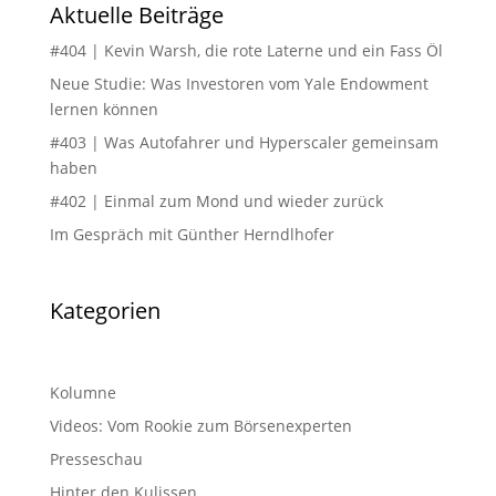
Aktuelle Beiträge
#404 | Kevin Warsh, die rote Laterne und ein Fass Öl
Neue Studie: Was Investoren vom Yale Endowment
lernen können
#403 | Was Autofahrer und Hyperscaler gemeinsam
haben
#402 | Einmal zum Mond und wieder zurück
Im Gespräch mit Günther Herndlhofer
Kategorien
Kolumne
Videos: Vom Rookie zum Börsenexperten
Presseschau
Hinter den Kulissen