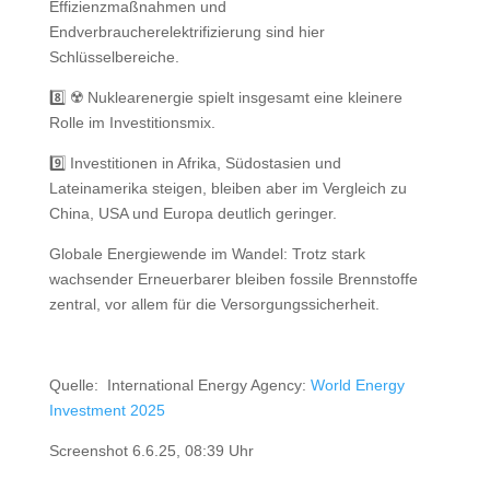
Effizienzmaßnahmen und
Endverbraucherelektrifizierung sind hier
Schlüsselbereiche.
8️⃣ ☢️ Nuklearenergie spielt insgesamt eine kleinere
Rolle im Investitionsmix.
9️⃣ Investitionen in Afrika, Südostasien und
Lateinamerika steigen, bleiben aber im Vergleich zu
China, USA und Europa deutlich geringer.
Globale Energiewende im Wandel: Trotz stark
wachsender Erneuerbarer bleiben fossile Brennstoffe
zentral, vor allem für die Versorgungssicherheit.
Quelle:
International Energy Agency:
World Energy
Investment 2025
Screenshot 6.6.25, 08:39 Uhr