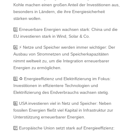
Kohle machen einen großen Anteil der Investitionen aus,
besonders in Ländern, die ihre Energiesicherheit
stärken wollen.
3️⃣ Erneuerbare Energien wachsen stark: China und die
EU investieren stark in Wind, Solar & Co.
4️⃣ ⚡ Netze und Speicher werden immer wichtiger: Der
Ausbau von Stromnetzen und Speicherkapazitäten
nimmt weltweit zu, um die Integration erneuerbarer
Energien zu ermöglichen.
5️⃣ ♻️ Energieeffizienz und Elektrifizierung im Fokus:
Investitionen in effizientere Technologien und
Elektrifizierung des Endverbrauchs wachsen stetig.
6️⃣ USA investieren viel in Netz und Speicher: Neben
fossilen Energien fließt viel Kapital in Infrastruktur zur
Unterstützung erneuerbarer Energien.
7️⃣ Europäische Union setzt stark auf Energieeffizienz: