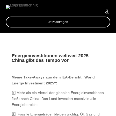
Jetzt anfragen
Energieinvestitionen weltweit 2025 –
China gibt das Tempo vor
Meine Take-Aways aus dem IEA-Bericht „World
Energy Investment 2025“:
1️⃣ Mehr als ein Viertel der globalen Energieinvestitionen
fließt nach China. Das Land investiert massiv in alle
Energiebereiche.
2️⃣ ️ Fossile Energieträger bleiben wichtig: Öl, Gas und