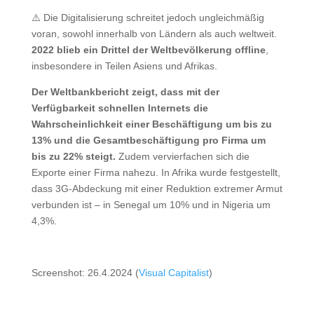
⚠️ Die Digitalisierung schreitet jedoch ungleichmäßig
voran, sowohl innerhalb von Ländern als auch weltweit.
2022 blieb ein Drittel der Weltbevölkerung offline
,
insbesondere in Teilen Asiens und Afrikas.
Der Weltbankbericht zeigt, dass mit der
Verfügbarkeit schnellen Internets die
Wahrscheinlichkeit einer Beschäftigung um bis zu
13% und die Gesamtbeschäftigung pro Firma um
bis zu 22% steigt.
Zudem vervierfachen sich die
Exporte einer Firma nahezu. In Afrika wurde festgestellt,
dass 3G-Abdeckung mit einer Reduktion extremer Armut
verbunden ist – in Senegal um 10% und in Nigeria um
4,3%.
Screenshot: 26.4.2024 (
Visual Capitalist
)