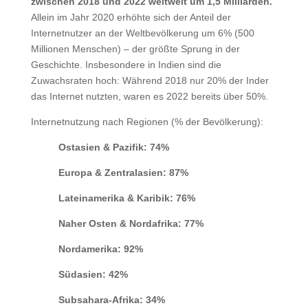
zwischen 2018 und 2022 weltweit um 1,5 Milliarden.
Allein im Jahr 2020 erhöhte sich der Anteil der
Internetnutzer an der Weltbevölkerung um 6% (500
Millionen Menschen) – der größte Sprung in der
Geschichte. Insbesondere in Indien sind die
Zuwachsraten hoch: Während 2018 nur 20% der Inder
das Internet nutzten, waren es 2022 bereits über 50%.
Internetnutzung nach Regionen (% der Bevölkerung):
Ostasien & Pazifik: 74%
Europa & Zentralasien: 87%
Lateinamerika & Karibik: 76%
Naher Osten & Nordafrika: 77%
Nordamerika: 92%
Südasien: 42%
Subsahara-Afrika: 34%