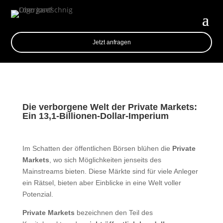
Jetzt anfragen
Die verborgene Welt der Private Markets:
Ein 13,1-Billionen-Dollar-Imperium
Im Schatten der öffentlichen Börsen blühen die
Private
Markets
, wo sich Möglichkeiten jenseits des
Mainstreams bieten. Diese Märkte sind für viele Anleger
ein Rätsel, bieten aber Einblicke in eine Welt voller
Potenzial.
Private Markets
bezeichnen den Teil des