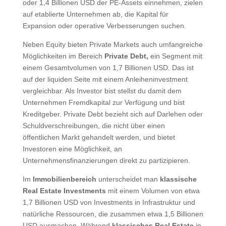
oder 1,4 Billionen USD der PE-Assets einnehmen, zielen
auf etablierte Unternehmen ab, die Kapital für
Expansion oder operative Verbesserungen suchen.
Neben Equity bieten Private Markets auch umfangreiche
Möglichkeiten im Bereich
Private Debt,
ein Segment mit
einem Gesamtvolumen von 1,7 Billionen USD. Das ist
auf der liquiden Seite mit einem Anleiheninvestment
vergleichbar. Als Investor bist stellst du damit dem
Unternehmen Fremdkapital zur Verfügung und bist
Kreditgeber. Private Debt bezieht sich auf Darlehen oder
Schuldverschreibungen, die nicht über einen
öffentlichen Markt gehandelt werden, und bietet
Investoren eine Möglichkeit, an
Unternehmensfinanzierungen direkt zu partizipieren.
Im
Immobilienbereich
unterscheidet man
klassische
Real Estate Investments
mit einem Volumen von etwa
1,7 Billionen USD von Investments in Infrastruktur und
natürliche Ressourcen, die zusammen etwa 1,5 Billionen
USD ausmachen. Während
klassisches Real Estate
in