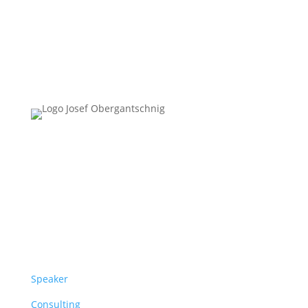
Follow Us
Überblick
Speaker
Consulting