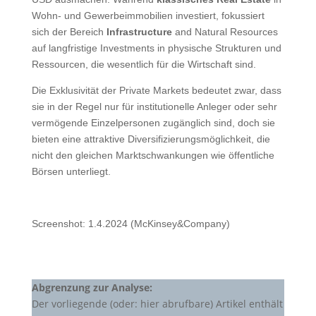
Wohn- und Gewerbeimmobilien investiert, fokussiert
sich der Bereich
Infrastructure
and Natural Resources
auf langfristige Investments in physische Strukturen und
Ressourcen, die wesentlich für die Wirtschaft sind.
Die Exklusivität der Private Markets bedeutet zwar, dass
sie in der Regel nur für institutionelle Anleger oder sehr
vermögende Einzelpersonen zugänglich sind, doch sie
bieten eine attraktive Diversifizierungsmöglichkeit, die
nicht den gleichen Marktschwankungen wie öffentliche
Börsen unterliegt.
Screenshot: 1.4.2024 (McKinsey&Company)
Abgrenzung zur Analyse:
Der vorliegende (oder: hier abrufbare) Artikel enthält