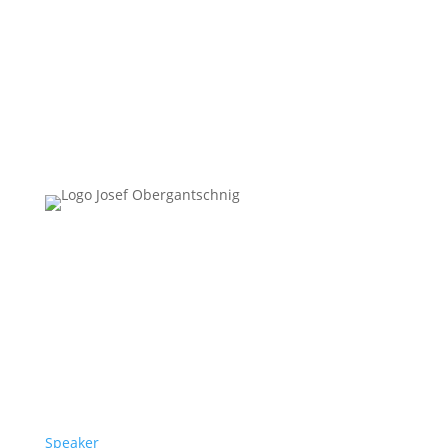
Follow Us
Überblick
Speaker