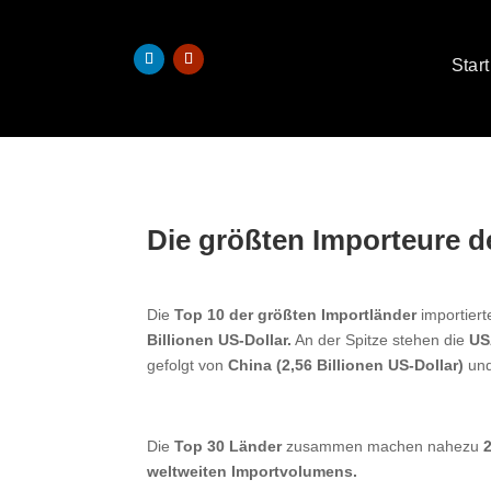
Start
Die größten Importeure d
Die
Top 10 der größten Importländer
importier
Billionen US-Dollar.
An der Spitze stehen die
US
gefolgt von
China (2,56 Billionen US-Dollar)
un
Die
Top 30 Länder
zusammen machen nahezu
weltweiten Importvolumens.