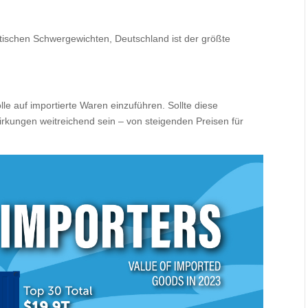
tischen Schwergewichten, Deutschland ist der größte
le auf importierte Waren einzuführen. Sollte diese
ungen weitreichend sein – von steigenden Preisen für