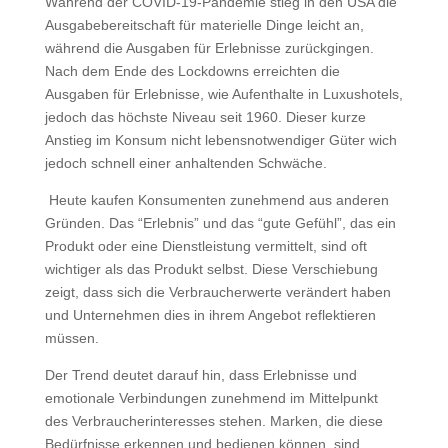
Während der COVID-19-Pandemie stieg in den USA die
Ausgabebereitschaft für materielle Dinge leicht an,
während die Ausgaben für Erlebnisse zurückgingen.
Nach dem Ende des Lockdowns erreichten die
Ausgaben für Erlebnisse, wie Aufenthalte in Luxushotels,
jedoch das höchste Niveau seit 1960. Dieser kurze
Anstieg im Konsum nicht lebensnotwendiger Güter wich
jedoch schnell einer anhaltenden Schwäche.
️ Heute kaufen Konsumenten zunehmend aus anderen
Gründen. Das “Erlebnis” und das “gute Gefühl”, das ein
Produkt oder eine Dienstleistung vermittelt, sind oft
wichtiger als das Produkt selbst. Diese Verschiebung
zeigt, dass sich die Verbraucherwerte verändert haben
und Unternehmen dies in ihrem Angebot reflektieren
müssen.
Der Trend deutet darauf hin, dass Erlebnisse und
emotionale Verbindungen zunehmend im Mittelpunkt
des Verbraucherinteresses stehen. Marken, die diese
Bedürfnisse erkennen und bedienen können, sind