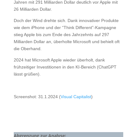
Jahren mit 291 Milliarden Dollar deutlich vor Apple mit
26 Milliarden Dollar.
Doch der Wind drehte sich. Dank innovativer Produkte
wie dem iPhone und der “Think Different”-Kampagne
stieg Apple bis zum Ende des Jahrzehnts auf 297
Milliarden Dollar an, überholte Microsoft und behielt oft
die Oberhand.
2024 hat Microsoft Apple wieder überholt, dank
frühzeitiger Investitionen in den KI-Bereich (ChatGPT
lässt grüßen).
Screenshot: 31.1.2024 (
Visual Capitalist
)
Abgrenzung zur Analyse: