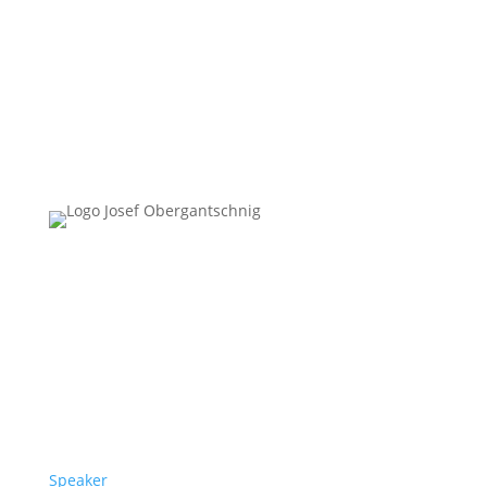
Follow Us
Überblick
Speaker