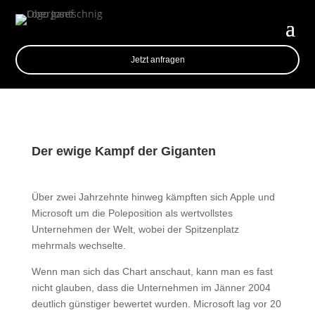
Jetzt anfragen
Der ewige Kampf der Giganten
Über zwei Jahrzehnte hinweg kämpften sich Apple und
Microsoft um die Poleposition als wertvollstes
Unternehmen der Welt, wobei der Spitzenplatz
mehrmals wechselte.
Wenn man sich das Chart anschaut, kann man es fast
nicht glauben, dass die Unternehmen im Jänner 2004
deutlich günstiger bewertet wurden. Microsoft lag vor 20