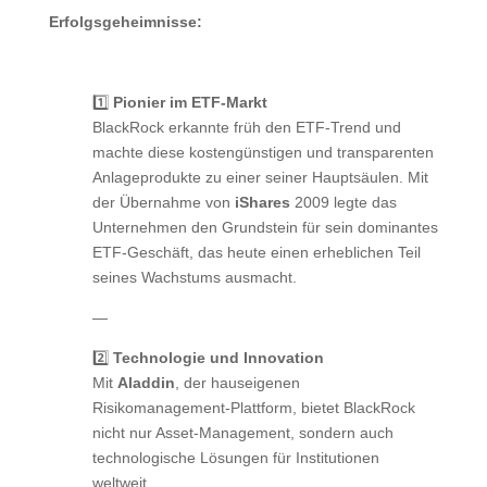
Erfolgsgeheimnisse:
1️⃣
Pionier im ETF-Markt
BlackRock erkannte früh den ETF-Trend und
machte diese kostengünstigen und transparenten
Anlageprodukte zu einer seiner Hauptsäulen. Mit
der Übernahme von
iShares
2009 legte das
Unternehmen den Grundstein für sein dominantes
ETF-Geschäft, das heute einen erheblichen Teil
seines Wachstums ausmacht.
—
2️⃣
Technologie und Innovation
Mit
Aladdin
, der hauseigenen
Risikomanagement-Plattform, bietet BlackRock
nicht nur Asset-Management, sondern auch
technologische Lösungen für Institutionen
weltweit.