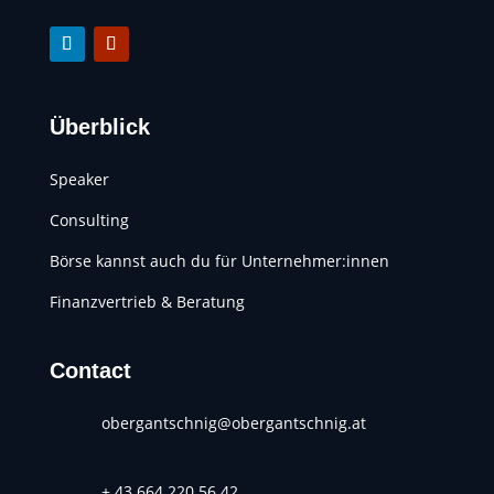
Überblick
Speaker
Consulting
Börse kannst auch du für Unternehmer:innen
Finanzvertrieb & Beratung
Contact
obergantschnig@obergantschnig.at
+ 43 664 220 56 42