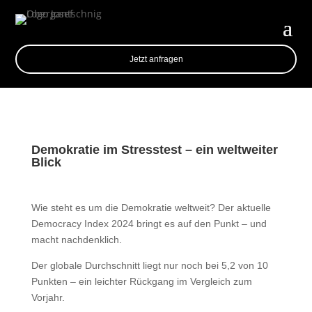
Jetzt anfragen
Demokratie im Stresstest – ein weltweiter
Blick
Wie steht es um die Demokratie weltweit? Der aktuelle
Democracy Index 2024 bringt es auf den Punkt – und
macht nachdenklich.
Der globale Durchschnitt liegt nur noch bei 5,2 von 10
Punkten – ein leichter Rückgang im Vergleich zum
Vorjahr.