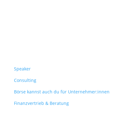
Follow Us
Überblick
Speaker
Consulting
Börse kannst auch du für Unternehmer:innen
Finanzvertrieb & Beratung
Contact