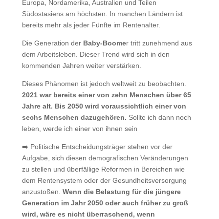
Europa, Nordamerika, Australien und Teilen
Südostasiens am höchsten. In manchen Ländern ist
bereits mehr als jeder Fünfte im Rentenalter.
Die Generation der
Baby-Boome
r tritt zunehmend aus
dem Arbeitsleben. Dieser Trend wird sich in den
kommenden Jahren weiter verstärken.
Dieses Phänomen ist jedoch weltweit zu beobachten.
2021 war bereits einer von zehn Menschen über 65
Jahre alt. Bis 2050 wird voraussichtlich einer von
sechs Menschen dazugehören.
Sollte ich dann noch
leben, werde ich einer von ihnen sein
➡️ Politische Entscheidungsträger stehen vor der
Aufgabe, sich diesen demografischen Veränderungen
zu stellen und überfällige Reformen in Bereichen wie
dem Rentensystem oder der Gesundheitsversorgung
anzustoßen.
Wenn die Belastung für die jüngere
Generation im Jahr 2050 oder auch früher zu groß
wird, wäre es nicht überraschend, wenn