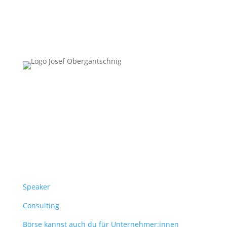
Follow Us
Überblick
Speaker
Consulting
Börse kannst auch du für Unternehmer:innen