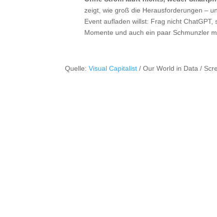
zeigt, wie groß die Herausforderungen – u
Event aufladen willst: Frag nicht ChatGPT, 
Momente und auch ein paar Schmunzler mi
Quelle:
Visual Capitalist
/ Our World in Data / Sc