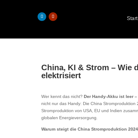
Start
China, KI & Strom – Wie 
elektrisiert
Wer kennt das nicht?
Der Handy-Akku ist leer – 
nicht nur das Handy: Die China Stromproduktion 20
Stromproduktion von USA, EU und Indien zusam
globalen Energieversorgung.
Warum steigt die China Stromproduktion 2024