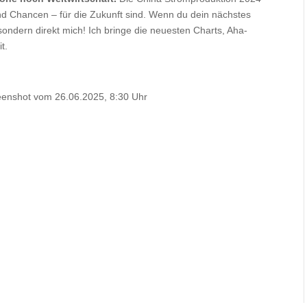
nd Chancen – für die Zukunft sind. Wenn du dein nächstes
sondern direkt mich! Ich bringe die neuesten Charts, Aha-
t.
reenshot vom 26.06.2025, 8:30 Uhr