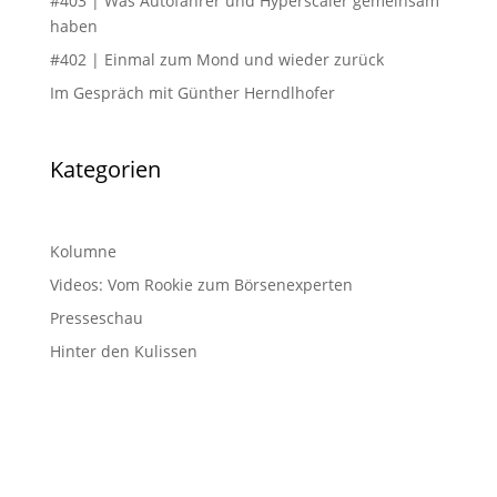
#403 | Was Autofahrer und Hyperscaler gemeinsam
haben
#402 | Einmal zum Mond und wieder zurück
Im Gespräch mit Günther Herndlhofer
Kategorien
Kolumne
Videos: Vom Rookie zum Börsenexperten
Presseschau
Hinter den Kulissen