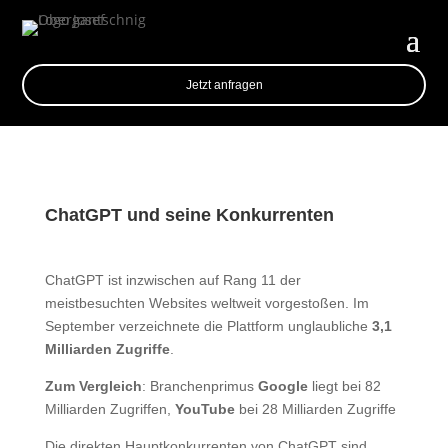
Jetzt anfragen
ChatGPT und seine Konkurrenten
ChatGPT ist inzwischen auf Rang 11 der
meistbesuchten Websites weltweit vorgestoßen. Im
September verzeichnete die Plattform unglaubliche
3,1
Milliarden Zugriffe
.
Zum Vergleich
: Branchenprimus
Google
liegt bei 82
Milliarden Zugriffen,
YouTube
bei 28 Milliarden Zugriffe
Die direkten Hauptkonkurrenten von ChatGPT sind