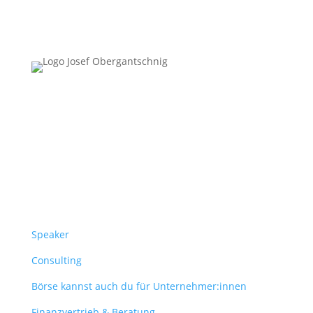
Follow Us
Überblick
Speaker
Consulting
Börse kannst auch du für Unternehmer:innen
Finanzvertrieb & Beratung