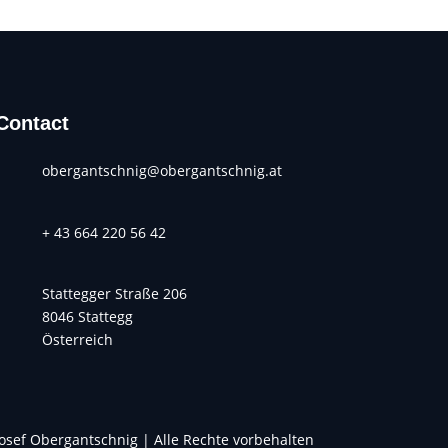
Contact
obergantschnig@obergantschnig.at
+ 43 664 220 56 42
Stattegger Straße 206
8046 Stattegg
Österreich
osef Obergantschnig | Alle Rechte vorbehalten