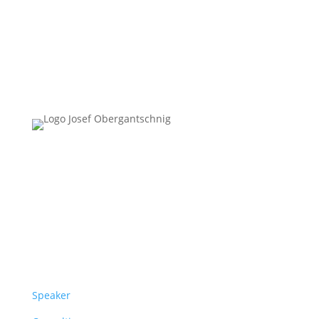
Follow Us
Überblick
Speaker