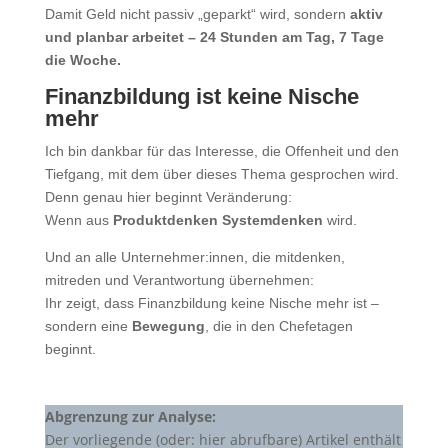
Damit Geld nicht passiv „geparkt“ wird, sondern
aktiv
und planbar arbeitet – 24 Stunden am Tag, 7 Tage
die Woche.
Finanzbildung ist keine Nische
mehr
Ich bin dankbar für das Interesse, die Offenheit und den
Tiefgang, mit dem über dieses Thema gesprochen wird.
Denn genau hier beginnt Veränderung:
Wenn aus
Produktdenken Systemdenken
wird.
Und an alle Unternehmer:innen, die mitdenken,
mitreden und Verantwortung übernehmen:
Ihr zeigt, dass Finanzbildung keine Nische mehr ist –
sondern eine
Bewegung
, die in den Chefetagen
beginnt.
Abgrenzung zur Analyse:
Der vorliegende (oder: hier abrufbare) Artikel enthält