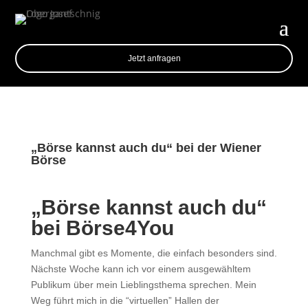
Jetzt anfragen
„Börse kannst auch du“ bei der Wiener
Börse
„Börse kannst auch du“
bei Börse4You
Manchmal gibt es Momente, die einfach besonders sind.
Nächste Woche kann ich vor einem ausgewähltem
Publikum über mein Lieblingsthema sprechen. Mein
Weg führt mich in die “virtuellen” Hallen der