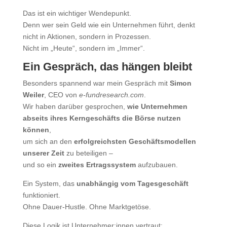
Das ist ein wichtiger Wendepunkt.
Denn wer sein Geld wie ein Unternehmen führt, denkt
nicht in Aktionen, sondern in Prozessen.
Nicht im „Heute“, sondern im „Immer“.
Ein Gespräch, das hängen bleibt
Besonders spannend war mein Gespräch mit
Simon
Weiler
, CEO von
e-fundresearch.com
.
Wir haben darüber gesprochen,
wie Unternehmen
abseits ihres Kerngeschäfts die Börse nutzen
können
,
um sich an den
erfolgreichsten Geschäftsmodellen
unserer Zeit
zu beteiligen –
und so ein
zweites Ertragssystem
aufzubauen.
Ein System, das
unabhängig vom Tagesgeschäft
funktioniert.
Ohne Dauer-Hustle. Ohne Marktgetöse.
Diese Logik ist Unternehmer:innen vertraut: