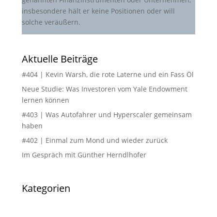
insbesondere hält er keine Positionen oder will
solche veräußern.
Aktuelle Beiträge
#404 | Kevin Warsh, die rote Laterne und ein Fass Öl
Neue Studie: Was Investoren vom Yale Endowment
lernen können
#403 | Was Autofahrer und Hyperscaler gemeinsam
haben
#402 | Einmal zum Mond und wieder zurück
Im Gespräch mit Günther Herndlhofer
Kategorien