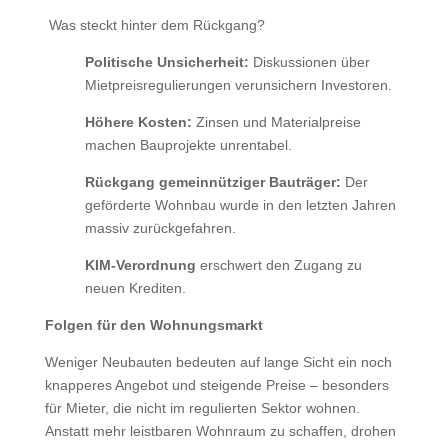
️ Was steckt hinter dem Rückgang?
Politische Unsicherheit:
Diskussionen über
Mietpreisregulierungen verunsichern Investoren.
Höhere Kosten:
Zinsen und Materialpreise
machen Bauprojekte unrentabel.
Rückgang gemeinnütziger Bauträger:
Der
geförderte Wohnbau wurde in den letzten Jahren
massiv zurückgefahren.
KIM-Verordnung
erschwert den Zugang zu
neuen Krediten.
Folgen für den Wohnungsmarkt
Weniger Neubauten bedeuten auf lange Sicht ein noch
knapperes Angebot und steigende Preise – besonders
für Mieter, die nicht im regulierten Sektor wohnen.
Anstatt mehr leistbaren Wohnraum zu schaffen, drohen