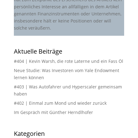
persönliches Interesse an allfälligen in dem Artikel
genannten Finanzinstrumenten oder Unternehmen,
insbesondere hält er keine Positionen oder will
solche veräußern.
Aktuelle Beiträge
#404 | Kevin Warsh, die rote Laterne und ein Fass Öl
Neue Studie: Was Investoren vom Yale Endowment
lernen können
#403 | Was Autofahrer und Hyperscaler gemeinsam
haben
#402 | Einmal zum Mond und wieder zurück
Im Gespräch mit Günther Herndlhofer
Kategorien