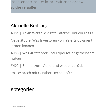
insbesondere hält er keine Positionen oder will
solche veräußern.
Aktuelle Beiträge
#404 | Kevin Warsh, die rote Laterne und ein Fass Öl
Neue Studie: Was Investoren vom Yale Endowment
lernen können
#403 | Was Autofahrer und Hyperscaler gemeinsam
haben
#402 | Einmal zum Mond und wieder zurück
Im Gespräch mit Günther Herndlhofer
Kategorien
Kolumne