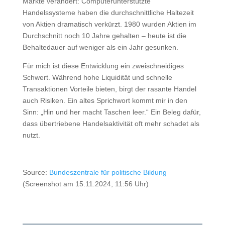
Märkte verändert: Computerunterstützte
Handelssysteme haben die durchschnittliche Haltezeit
von Aktien dramatisch verkürzt. 1980 wurden Aktien im
Durchschnitt noch 10 Jahre gehalten – heute ist die
Behaltedauer auf weniger als ein Jahr gesunken.
Für mich ist diese Entwicklung ein zweischneidiges
Schwert. Während hohe Liquidität und schnelle
Transaktionen Vorteile bieten, birgt der rasante Handel
auch Risiken. Ein altes Sprichwort kommt mir in den
Sinn: „Hin und her macht Taschen leer.“ Ein Beleg dafür,
dass übertriebene Handelsaktivität oft mehr schadet als
nutzt.
Source:
Bundeszentrale für politische Bildung
(Screenshot am 15.11.2024, 11:56 Uhr)