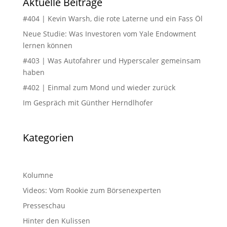
Aktuelle Beiträge
#404 | Kevin Warsh, die rote Laterne und ein Fass Öl
Neue Studie: Was Investoren vom Yale Endowment
lernen können
#403 | Was Autofahrer und Hyperscaler gemeinsam
haben
#402 | Einmal zum Mond und wieder zurück
Im Gespräch mit Günther Herndlhofer
Kategorien
Kolumne
Videos: Vom Rookie zum Börsenexperten
Presseschau
Hinter den Kulissen