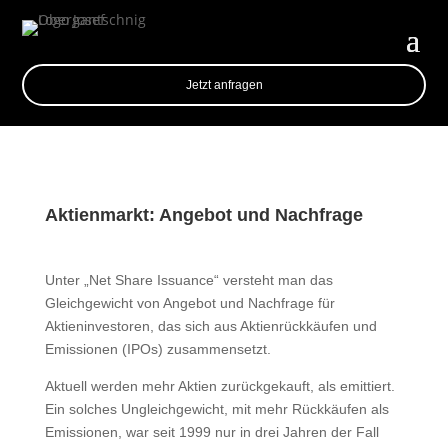
Jetzt anfragen
Aktienmarkt: Angebot und Nachfrage
Unter „Net Share Issuance“ versteht man das
Gleichgewicht von Angebot und Nachfrage für
Aktieninvestoren, das sich aus Aktienrückkäufen und
Emissionen (IPOs) zusammensetzt.
Aktuell werden mehr Aktien zurückgekauft, als emittiert.
Ein solches Ungleichgewicht, mit mehr Rückkäufen als
Emissionen, war seit 1999 nur in drei Jahren der Fall