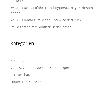
lernen können
#403 | Was Autofahrer und Hyperscaler gemeinsam
haben
#402 | Einmal zum Mond und wieder zurück
Im Gespräch mit Günther Herndlhofer
Kategorien
Kolumne
Videos: Vom Rookie zum Börsenexperten
Presseschau
Hinter den Kulissen