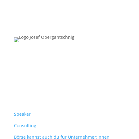
Follow Us
Überblick
Speaker
Consulting
Börse kannst auch du für Unternehmer:innen