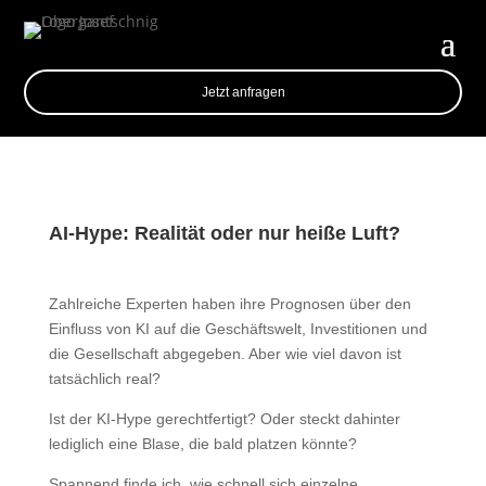
Jetzt anfragen
AI-Hype: Realität oder nur heiße Luft?
Zahlreiche Experten haben ihre Prognosen über den
Einfluss von KI auf die Geschäftswelt, Investitionen und
die Gesellschaft abgegeben. Aber wie viel davon ist
tatsächlich real?
Ist der KI-Hype gerechtfertigt? Oder steckt dahinter
lediglich eine Blase, die bald platzen könnte?
Spannend finde ich, wie schnell sich einzelne