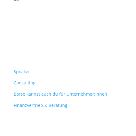
Follow Us
Überblick
Speaker
Consulting
Börse kannst auch du für Unternehmer:innen
Finanzvertrieb & Beratung
Contact