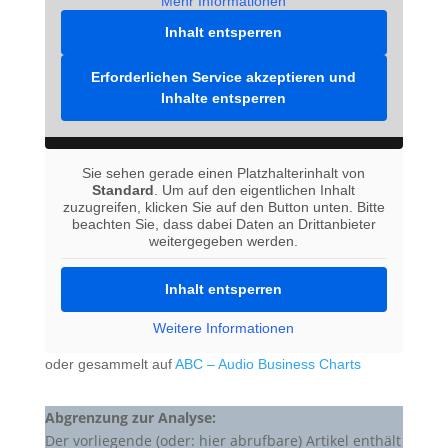
Mehr Informationen
Inhalt entsperren
Erforderlichen Service akzeptieren und
Inhalte entsperren
Sie sehen gerade einen Platzhalterinhalt von
Standard
. Um auf den eigentlichen Inhalt
zuzugreifen, klicken Sie auf den Button unten. Bitte
beachten Sie, dass dabei Daten an Drittanbieter
weitergegeben werden.
Inhalt entsperren
Weitere Informationen
oder gesammelt auf
ABC – Audio Business Charts
Abgrenzung zur Analyse:
Der vorliegende (oder: hier abrufbare) Artikel enthält