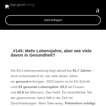
Jetzt anfragen
_#145: Mehr Lebensjahre, aber wie viele
davon in Gesundheit?
Die EU-Lebenserwartung liegt aktuell bei
81,7 Jahren
–
doch entscheidend ist, wie viele dieser Jahre
wir
gesund
verbringen. 2023 waren es im EU-Schnitt
rund
63 gesunde Lebensjahre
:
63,3
bei Frauen
und
62,8
bei Männern. Das heißt: Ein beachtlicher Teil
der gewonnenen Jahre fällt in die Zeit mit
Einschränkungen. Mein Take-away:
Prävention schlägt