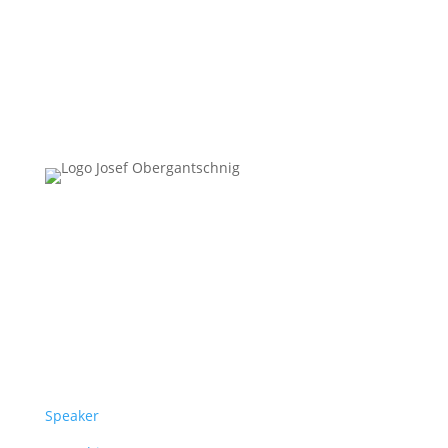
Follow Us
Überblick
Speaker