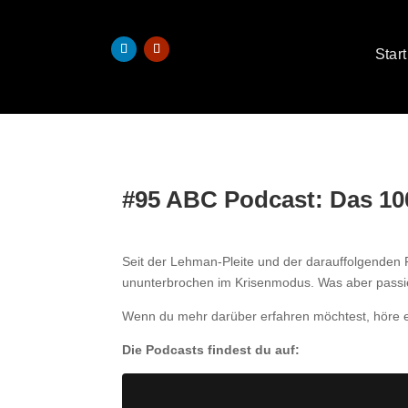
Start
#95 ABC Podcast: Das 10
Seit der Lehman-Pleite und der darauffolgenden 
ununterbrochen im Krisenmodus. Was aber passie
Wenn du mehr darüber erfahren möchtest, höre e
Die Podcasts findest du auf: