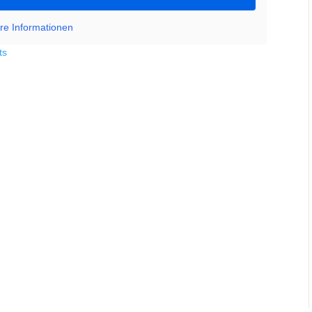
re Informationen
ts