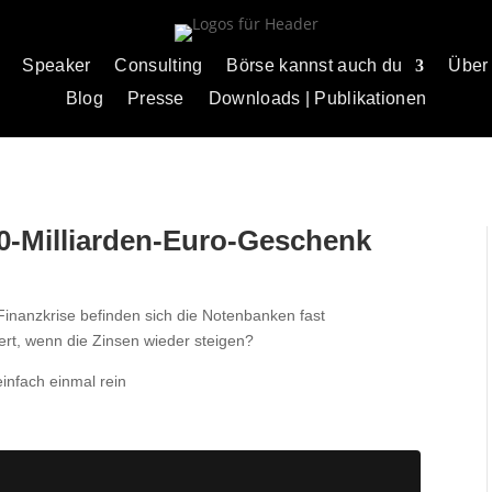
Speaker
Consulting
Börse kannst auch du
Über
Blog
Presse
Downloads | Publikationen
0-Milliarden-Euro-Geschenk
Finanzkrise befinden sich die Notenbanken fast
rt, wenn die Zinsen wieder steigen?
infach einmal rein