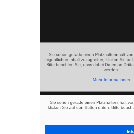
Sie sehen gerade einen Platzhalterinhalt vo
eigentlichen Inhalt zuzugreifen, klicken Sie auf
Bitte beachten Sie, dass dabei Daten an Dritt
werden.
Mehr Informationen
Sie sehen gerade einen Platzhalterinhalt vo
klicken Sie auf den Button unten. Bitte beach
Inh