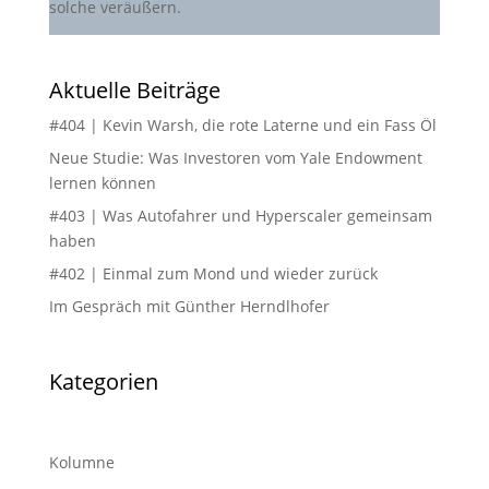
solche veräußern.
Aktuelle Beiträge
#404 | Kevin Warsh, die rote Laterne und ein Fass Öl
Neue Studie: Was Investoren vom Yale Endowment
lernen können
#403 | Was Autofahrer und Hyperscaler gemeinsam
haben
#402 | Einmal zum Mond und wieder zurück
Im Gespräch mit Günther Herndlhofer
Kategorien
Kolumne