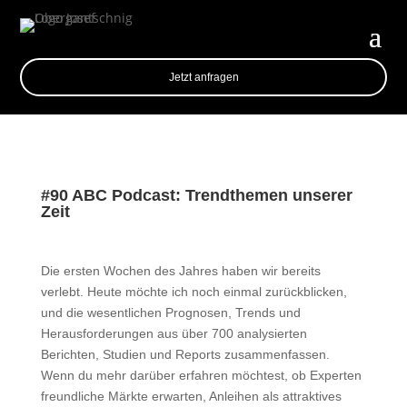
Jetzt anfragen
#90 ABC Podcast: Trendthemen unserer
Zeit
Die ersten Wochen des Jahres haben wir bereits
verlebt. Heute möchte ich noch einmal zurückblicken,
und die wesentlichen Prognosen, Trends und
Herausforderungen aus über 700 analysierten
Berichten, Studien und Reports zusammenfassen.
Wenn du mehr darüber erfahren möchtest, ob Experten
freundliche Märkte erwarten, Anleihen als attraktives