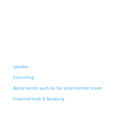
Follow Us
Überblick
Speaker
Consulting
Börse kannst auch du für Unternehmer:innen
Finanzvertrieb & Beratung
Contact