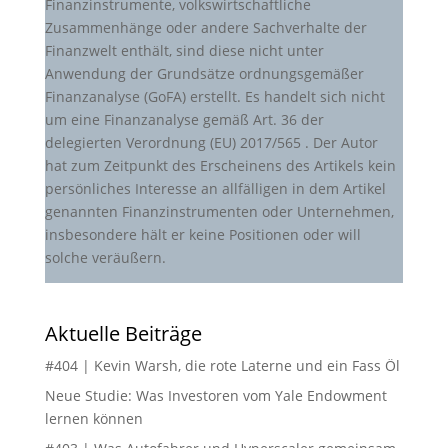
Finanzinstrumente, volkswirtschaftliche
Zusammenhänge oder andere Sachverhalte der
Finanzwelt enthält, sind diese nicht unter
Anwendung der Grundsätze ordnungsgemäßer
Finanzanalyse (GoFA) erstellt. Es handelt sich nicht
um eine Finanzanalyse gemäß Art. 36 der
delegierten Verordnung (EU) 2017/565 . Der Autor
hat zum Zeitpunkt des Erscheinens des Artikels kein
persönliches Interesse an allfälligen in dem Artikel
genannten Finanzinstrumenten oder Unternehmen,
insbesondere hält er keine Positionen oder will
solche veräußern.
Aktuelle Beiträge
#404 | Kevin Warsh, die rote Laterne und ein Fass Öl
Neue Studie: Was Investoren vom Yale Endowment
lernen können