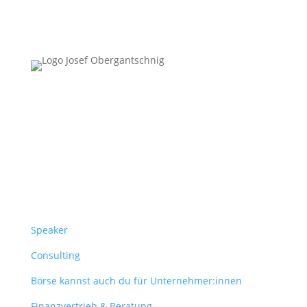
Follow Us
Überblick
Speaker
Consulting
Börse kannst auch du für Unternehmer:innen
Finanzvertrieb & Beratung