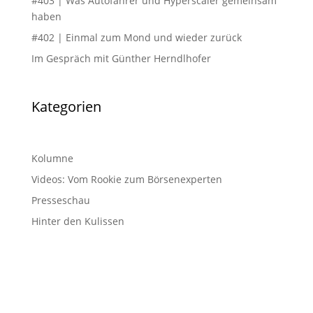
#403 | Was Autofahrer und Hyperscaler gemeinsam
haben
#402 | Einmal zum Mond und wieder zurück
Im Gespräch mit Günther Herndlhofer
Kategorien
Kolumne
Videos: Vom Rookie zum Börsenexperten
Presseschau
Hinter den Kulissen