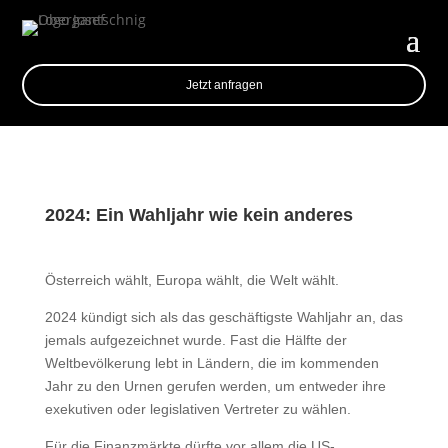
Jetzt anfragen
2024: Ein Wahljahr wie kein anderes
Österreich wählt, Europa wählt, die Welt wählt.
2024 kündigt sich als das geschäftigste Wahljahr an, das
jemals aufgezeichnet wurde. Fast die Hälfte der
Weltbevölkerung lebt in Ländern, die im kommenden
Jahr zu den Urnen gerufen werden, um entweder ihre
exekutiven oder legislativen Vertreter zu wählen.
Für die Finanzmärkte dürfte vor allem die US-