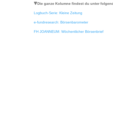
🔻Die ganze Kolumne findest du unter folgen
Logbuch-Serie: Kleine Zeitung
e-fundresearch: Börsenbarometer
FH JOANNEUM: Wöchentlicher Börsenbrief