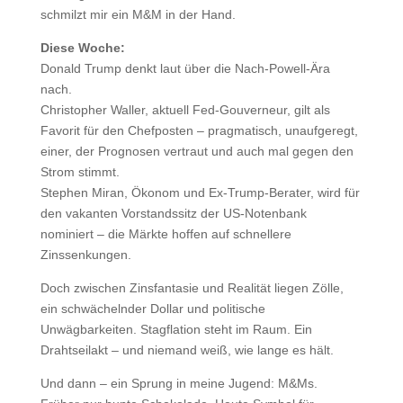
schmilzt mir ein M&M in der Hand.
Diese Woche:
Donald Trump denkt laut über die Nach-Powell-Ära
nach.
Christopher Waller, aktuell Fed-Gouverneur, gilt als
Favorit für den Chefposten – pragmatisch, unaufgeregt,
einer, der Prognosen vertraut und auch mal gegen den
Strom stimmt.
Stephen Miran, Ökonom und Ex-Trump-Berater, wird für
den vakanten Vorstandssitz der US-Notenbank
nominiert – die Märkte hoffen auf schnellere
Zinssenkungen.
Doch zwischen Zinsfantasie und Realität liegen Zölle,
ein schwächelnder Dollar und politische
Unwägbarkeiten. Stagflation steht im Raum. Ein
Drahtseilakt – und niemand weiß, wie lange es hält.
Und dann – ein Sprung in meine Jugend: M&Ms.