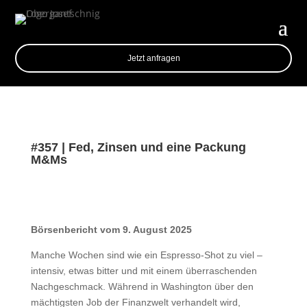
Jetzt anfragen
#357 | Fed, Zinsen und eine Packung
M&Ms
Börsenbericht vom 9. August 2025
Manche Wochen sind wie ein Espresso-Shot zu viel –
intensiv, etwas bitter und mit einem überraschenden
Nachgeschmack. Während in Washington über den
mächtigsten Job der Finanzwelt verhandelt wird,