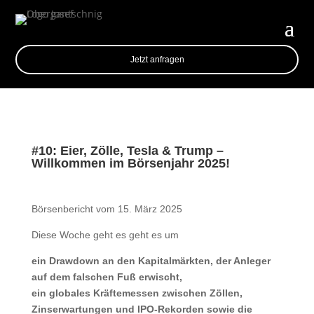
Jetzt anfragen
#10: Eier, Zölle, Tesla & Trump –
Willkommen im Börsenjahr 2025!
Börsenbericht vom 15. März 2025
Diese Woche geht es geht es um
ein Drawdown an den Kapitalmärkten, der Anleger
auf dem falschen Fuß erwischt,
ein globales Kräftemessen zwischen Zöllen,
Zinserwartungen und IPO-Rekorden sowie die