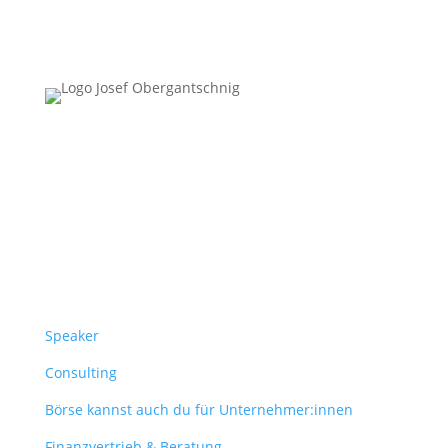
Follow Us
Überblick
Speaker
Consulting
Börse kannst auch du für Unternehmer:innen
Finanzvertrieb & Beratung