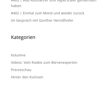
#403 | Was Autofahrer und Hyperscaler gemeinsam
haben
#402 | Einmal zum Mond und wieder zurück
Im Gespräch mit Günther Herndlhofer
Kategorien
Kolumne
Videos: Vom Rookie zum Börsenexperten
Presseschau
Hinter den Kulissen