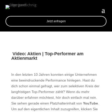
Jetzt anfragen
️ Video: Aktien | Top-Performer am
Aktienmarkt
In den letzten 10 Jahren konnten einige Unternehmen
eine beeindruckende Performance hinlegen. Hast du
dich schon einmal gefragt, wer zum selektiven Kreis der
langfristigen Top-Performer zählt? Wenn du mehr
darüber erfahren möchtest, hör doch einfach mal rein.
Sie sehen gerade einen Platzhalterinhalt von
YouTube
.
Um auf den eigentlichen Inhalt zuzugreifen, klicken Sie