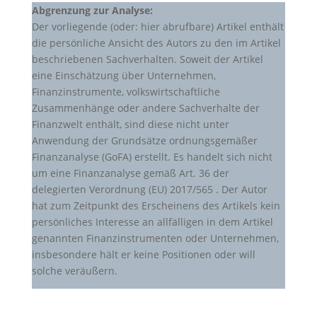
Abgrenzung zur Analyse:
Der vorliegende (oder: hier abrufbare) Artikel enthält
die persönliche Ansicht des Autors zu den im Artikel
beschriebenen Sachverhalten. Soweit der Artikel
eine Einschätzung über Unternehmen,
Finanzinstrumente, volkswirtschaftliche
Zusammenhänge oder andere Sachverhalte der
Finanzwelt enthält, sind diese nicht unter
Anwendung der Grundsätze ordnungsgemäßer
Finanzanalyse (GoFA) erstellt. Es handelt sich nicht
um eine Finanzanalyse gemäß Art. 36 der
delegierten Verordnung (EU) 2017/565 . Der Autor
hat zum Zeitpunkt des Erscheinens des Artikels kein
persönliches Interesse an allfälligen in dem Artikel
genannten Finanzinstrumenten oder Unternehmen,
insbesondere hält er keine Positionen oder will
solche veräußern.