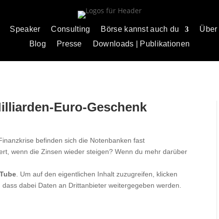
Speaker
Consulting
Börse kannst auch du
Über
Blog
Presse
Downloads | Publikationen
Milliarden-Euro-Geschenk
Finanzkrise befinden sich die Notenbanken fast
ert, wenn die Zinsen wieder steigen? Wenn du mehr darüber
Tube
. Um auf den eigentlichen Inhalt zuzugreifen, klicken
ie, dass dabei Daten an Drittanbieter weitergegeben werden.