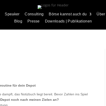
Speaker
Consulting
Börse kannst auch du
Über
Blog
Presse
Downloads | Publikationen
routine für dein Depot
 dampft, das Notizbuch liegt bereit. Bevor Zahlen ins Spiel
n Depot noch nach meinen Zielen an?
rtung.