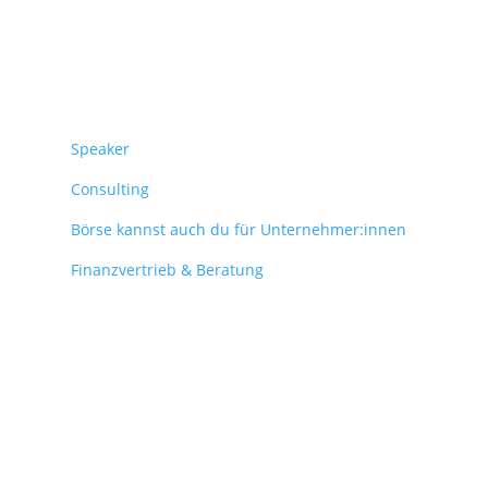
Überblick
Speaker
Consulting
Börse kannst auch du für Unternehmer:innen
Finanzvertrieb & Beratung
© 2025 J