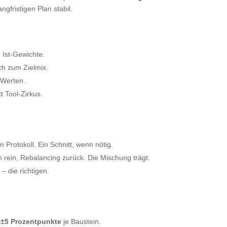
ngfristigen Plan stabil.
 Ist-Gewichte.
ich zum Zielmix.
 Werten.
t Tool-Zirkus.
n Protokoll. Ein Schnitt, wenn nötig.
 rein, Rebalancing zurück. Die Mischung trägt.
– die richtigen.
e
±5 Prozentpunkte
je Baustein.