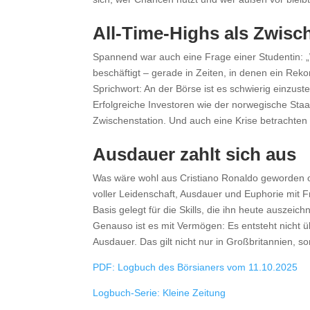
All-Time-Highs als Zwisc
Spannend war auch eine Frage einer Studentin: „
beschäftigt – gerade in Zeiten, in denen ein Reko
Sprichwort: An der Börse ist es schwierig einzust
Erfolgreiche Investoren wie der norwegische Staa
Zwischenstation. Und auch eine Krise betrachten 
Ausdauer zahlt sich aus
Was wäre wohl aus Cristiano Ronaldo geworden o
voller Leidenschaft, Ausdauer und Euphorie mit
Basis gelegt für die Skills, die ihn heute auszeich
Genauso ist es mit Vermögen: Es entsteht nicht
Ausdauer. Das gilt nicht nur in Großbritannien, s
PDF: Logbuch des Börsianers vom 11.10.2025
Logbuch-Serie: Kleine Zeitung