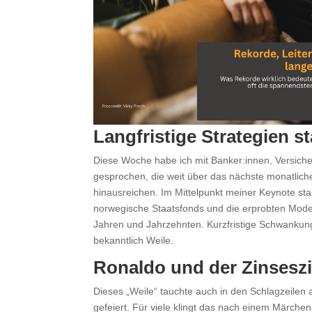
Langfristige Strategien s
Diese Woche habe ich mit Banker:innen, Versich
gesprochen, die weit über das nächste monatlic
hinausreichen. Im Mittelpunkt meiner Keynote sta
norwegische Staatsfonds und die erprobten Modell
Jahren und Jahrzehnten. Kurzfristige Schwankung
bekanntlich Weile.
Ronaldo und der Zinsesz
Dieses „Weile“ tauchte auch in den Schlagzeilen a
gefeiert. Für viele klingt das nach einem Märchen