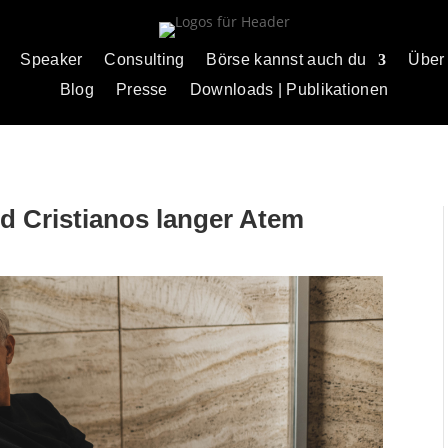
Speaker
Consulting
Börse kannst auch du
Über
Blog
Presse
Downloads | Publikationen
nd Cristianos langer Atem