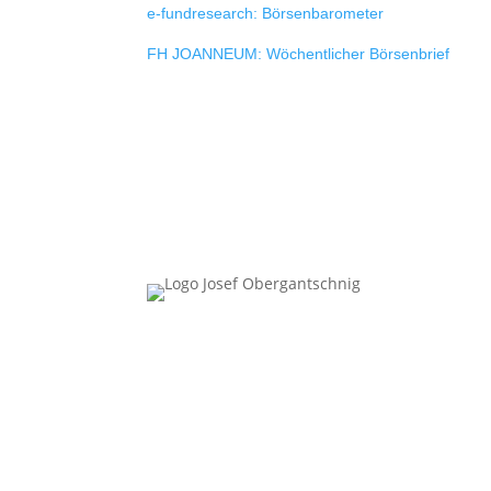
e-fundresearch: Börsenbarometer
FH JOANNEUM: Wöchentlicher Börsenbrief
Follow Us