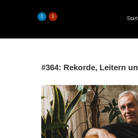
Start
#364: Rekorde, Leitern u