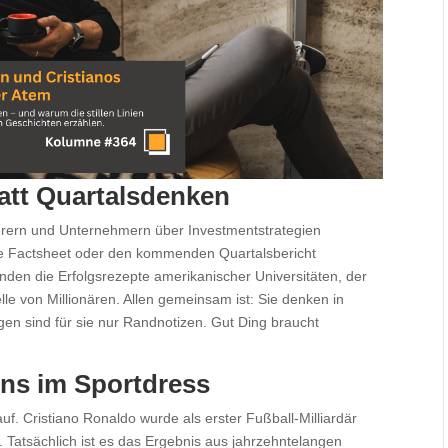
tatt Quartalsdenken
erern und Unternehmern über Investmentstrategien
he Factsheet oder den kommenden Quartalsbericht
nden die Erfolgsrezepte amerikanischer Universitäten, der
e von Millionären. Allen gemeinsam ist: Sie denken in
en sind für sie nur Randnotizen. Gut Ding braucht
ins im Sportdress
uf. Cristiano Ronaldo wurde als erster Fußball-Milliardär
. Tatsächlich ist es das Ergebnis aus jahrzehntelangen