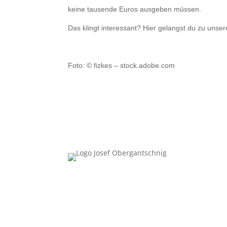
keine tausende Euros ausgeben müssen.
Das klingt interessant? Hier gelangst du zu unse
Foto: © fizkes – stock.adobe.com
Follow Us