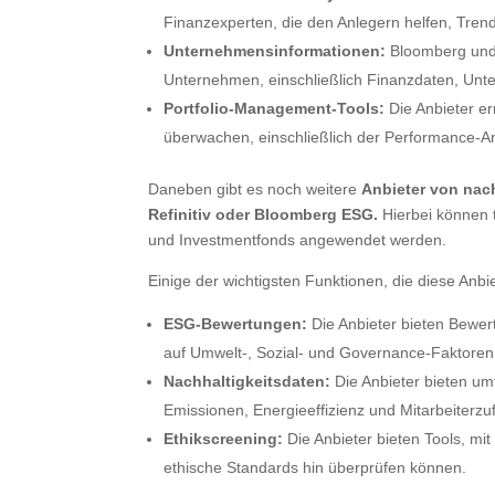
Finanzexperten, die den Anlegern helfen, Tren
Unternehmensinformationen:
Bloomberg und 
Unternehmen, einschließlich Finanzdaten, Unt
Portfolio-Management-Tools:
Die Anbieter er
überwachen, einschließlich der Performance-
Daneben gibt es noch weitere
Anbieter von nac
Refinitiv oder Bloomberg ESG.
Hierbei können 
und Investmentfonds angewendet werden.
Einige der wichtigsten Funktionen, die diese Anbie
ESG-Bewertungen:
Die Anbieter bieten Bewer
auf Umwelt-, Sozial- und Governance-Faktoren
Nachhaltigkeitsdaten:
Die Anbieter bieten um
Emissionen, Energieeffizienz und Mitarbeiterzuf
Ethikscreening:
Die Anbieter bieten Tools, m
ethische Standards hin überprüfen können.