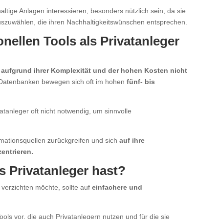
altige Anlagen interessieren, besonders nützlich sein, da sie
szuwählen, die ihren Nachhaltigkeitswünschen entsprechen.
nellen Tools als Privatanleger
r
aufgrund ihrer Komplexität und der hohen Kosten nicht
 Datenbanken bewegen sich oft im hohen
fünf- bis
vatanleger oft nicht notwendig, um sinnvolle
rmationsquellen zurückgreifen und sich
auf ihre
zentrieren.
s Privatanleger hast?
 verzichten möchte, sollte auf
einfachere und
Tools vor, die auch Privatanlegern nutzen und für die sie