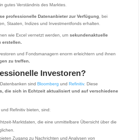
in gutes Verständnis des Marktes.
rse professionelle Datenanbieter zur Verfügung
, bei
n, Staaten, Indizes und Investmentfonds erhalten.
men wie Excel vernetzt werden, um
sekundenaktuelle
erstellen.
Investoren und Fondsmanagern enorm erleichtern und ihnen
en zu treffen.
essionelle Investoren?
en Datenbanken sind
Bloomberg
und
Refinitiv
. Diese
 die sich in Echtzeit aktualisiert und auf verschiedene
nd Refinitiv bieten, sind:
htzeit-Marktdaten, die eine unmittelbare Übersicht über die
lichen.
 bieten Zugang zu Nachrichten und Analysen von