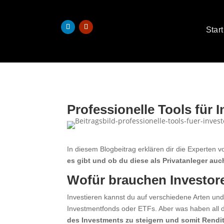
Start
Professionelle Tools für 
In diesem Blogbeitrag erklären dir die Experten 
es gibt und ob du diese als Privatanleger auc
Wofür brauchen Investor
Investieren kannst du auf verschiedene Arten und
Investmentfonds oder ETFs. Aber was haben all
des Investments zu steigern und somit Rendit