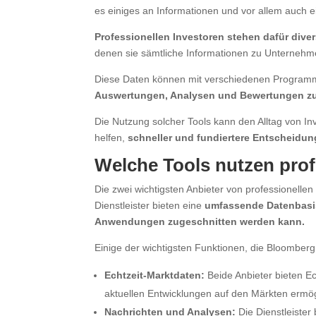
es einiges an Informationen und vor allem auch e
Professionellen Investoren stehen dafür dive
denen sie sämtliche Informationen zu Unternehme
Diese Daten können mit verschiedenen Program
Auswertungen, Analysen und Bewertungen zu 
Die Nutzung solcher Tools kann den Alltag von 
helfen,
schneller und fundiertere Entscheidung
Welche Tools nutzen prof
Die zwei wichtigsten Anbieter von professionell
Dienstleister bieten eine
umfassende Datenbasis,
Anwendungen zugeschnitten werden kann.
Einige der wichtigsten Funktionen, die Bloomberg u
Echtzeit-Marktdaten:
Beide Anbieter bieten Ec
aktuellen Entwicklungen auf den Märkten ermög
Nachrichten und Analysen:
Die Dienstleister