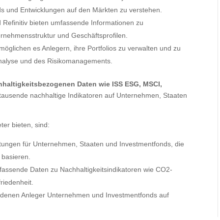
ds und Entwicklungen auf den Märkten zu verstehen.
Refinitiv bieten umfassende Informationen zu
ernehmensstruktur und Geschäftsprofilen.
möglichen es Anlegern, ihre Portfolios zu verwalten und zu
Analyse und des Risikomanagements.
hhaltigkeitsbezogenen Daten wie ISS ESG, MSCI,
tausende nachhaltige Indikatoren auf Unternehmen, Staaten
ter bieten, sind:
tungen für Unternehmen, Staaten und Investmentfonds, die
 basieren.
fassende Daten zu Nachhaltigkeitsindikatoren wie CO2-
riedenheit.
it denen Anleger Unternehmen und Investmentfonds auf