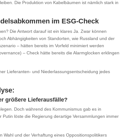
iben. Die Produktion von Kabelbäumen ist nämlich stark in
 Handelsabkommen im ESG-Check
en? Die Antwort darauf ist ein klares Ja. Zwar können
ch Abhängigkeiten von Standorten, wie Russland und der
zenario – hätten bereits im Vorfeld minimiert werden
overnance) – Check hätte bereits die Alarmglocken erklingen
iner Lieferanten- und Niederlassungsentscheidung jedes
lyse:
r größere Lieferausfälle?
hmlegen. Doch während des Kommunismus gab es in
r Putin löste die Regierung derartige Versammlungen immer
 Wahl und der Verhaftung eines Oppositionspolitikers