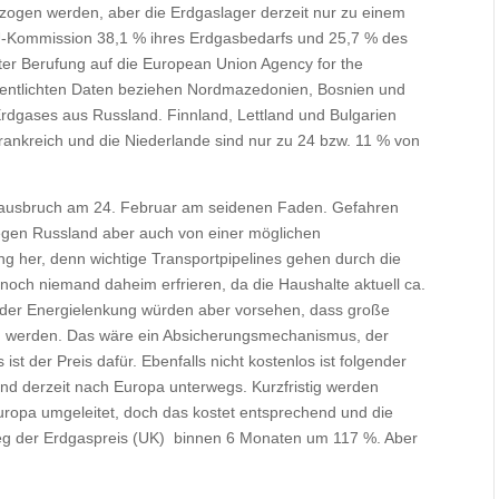
zogen werden, aber die Erdgaslager derzeit nur zu einem
 EU-Kommission 38,1 % ihres Erdgasbedarfs und 25,7 % des
ter Berufung auf die European Union Agency for the
ffentlichten Daten beziehen Nordmazedonien, Bosnien und
dgases aus Russland. Finnland, Lettland und Bulgarien
rankreich und die Niederlande sind nur zu 24 bzw. 11 % von
sausbruch am 24. Februar am seidenen Faden. Gefahren
gegen Russland aber auch von einer möglichen
g her, denn wichtige Transportpipelines gehen durch die
 noch niemand daheim erfrieren, da die Haushalte aktuell ca.
der Energielenkung würden aber vorsehen, dass große
n werden. Das wäre ein Absicherungsmechanismus, der
st der Preis dafür. Ebenfalls nicht kostenlos ist folgender
ind derzeit nach Europa unterwegs. Kurzfristig werden
ropa umgeleitet, doch das kostet entsprechend und die
tieg der Erdgaspreis (UK) binnen 6 Monaten um 117 %. Aber