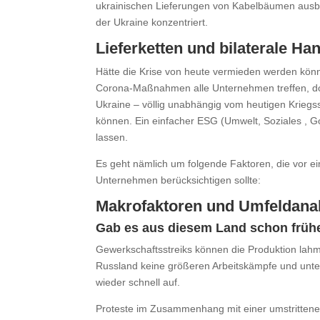
ukrainischen Lieferungen von Kabelbäumen ausble
der Ukraine konzentriert.
Lieferketten und bilaterale
Hätte die Krise von heute vermieden werden könn
Corona-Maßnahmen alle Unternehmen treffen, do
Ukraine – völlig unabhängig vom heutigen Kriegss
können. Ein einfacher ESG (Umwelt, Soziales , G
lassen.
Es geht nämlich um folgende Faktoren, die vor e
Unternehmen berücksichtigen sollte:
Makrofaktoren und Umfeldana
Gab es aus diesem Land schon frühe
Gewerkschaftsstreiks können die Produktion la
Russland keine größeren Arbeitskämpfe und unte
wieder schnell auf.
Proteste im Zusammenhang mit einer umstrittenen