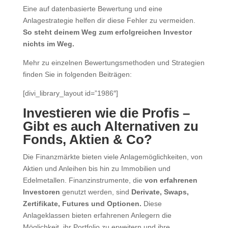
Eine auf datenbasierte Bewertung und eine
Anlagestrategie helfen dir diese Fehler zu vermeiden.
So steht deinem Weg zum erfolgreichen Investor
nichts im Weg.
Mehr zu einzelnen Bewertungsmethoden und Strategien
finden Sie in folgenden Beiträgen:
[divi_library_layout id=”1986″]
Investieren wie die Profis –
Gibt es auch Alternativen zu
Fonds, Aktien & Co?
Die Finanzmärkte bieten viele Anlagemöglichkeiten, von
Aktien und Anleihen bis hin zu Immobilien und
Edelmetallen. Finanzinstrumente, die
von erfahrenen
Investoren
genutzt werden, sind
Derivate, Swaps,
Zertifikate, Futures und Optionen.
Diese
Anlageklassen bieten erfahrenen Anlegern die
Möglichkeit, ihr Portfolio zu erweitern und ihre