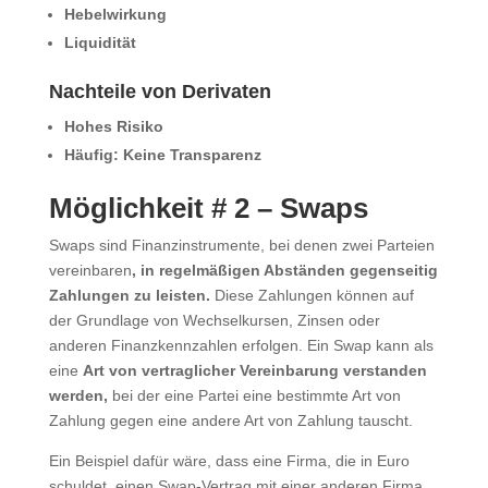
Hebelwirkung
Liquidität
Nachteile von Derivaten
Hohes Risiko
Häufig: Keine Transparenz
Möglichkeit # 2 – Swaps
Swaps sind Finanzinstrumente, bei denen zwei Parteien
vereinbaren
, in regelmäßigen Abständen gegenseitig
Zahlungen zu leisten.
Diese Zahlungen können auf
der Grundlage von Wechselkursen, Zinsen oder
anderen Finanzkennzahlen erfolgen. Ein Swap kann als
eine
Art von vertraglicher Vereinbarung verstanden
werden,
bei der eine Partei eine bestimmte Art von
Zahlung gegen eine andere Art von Zahlung tauscht.
Ein Beispiel dafür wäre, dass eine Firma, die in Euro
schuldet, einen Swap-Vertrag mit einer anderen Firma