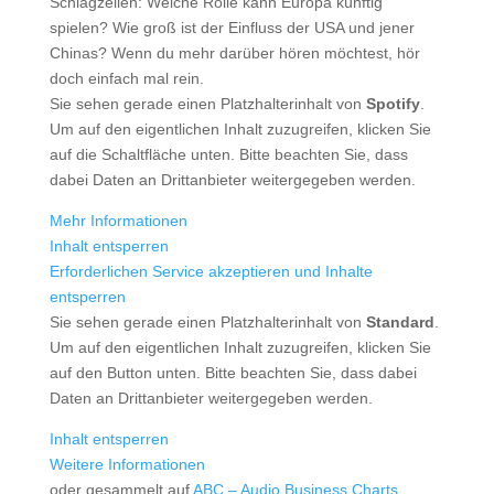
Schlagzeilen: Welche Rolle kann Europa künftig
spielen? Wie groß ist der Einfluss der USA und jener
Chinas? Wenn du mehr darüber hören möchtest, hör
doch einfach mal rein.
Sie sehen gerade einen Platzhalterinhalt von
Spotify
.
Um auf den eigentlichen Inhalt zuzugreifen, klicken Sie
auf die Schaltfläche unten. Bitte beachten Sie, dass
dabei Daten an Drittanbieter weitergegeben werden.
Mehr Informationen
Inhalt entsperren
Erforderlichen Service akzeptieren und Inhalte
entsperren
Sie sehen gerade einen Platzhalterinhalt von
Standard
.
Um auf den eigentlichen Inhalt zuzugreifen, klicken Sie
auf den Button unten. Bitte beachten Sie, dass dabei
Daten an Drittanbieter weitergegeben werden.
Inhalt entsperren
Weitere Informationen
oder gesammelt auf
ABC – Audio Business Charts