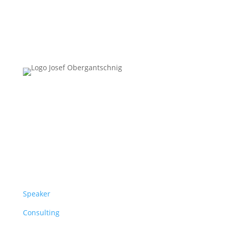
Follow Us
Überblick
Speaker
Consulting