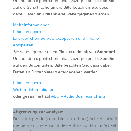
Um auf den eigentlichen Inhalt zuzugreifen, klicken Sie
auf die Schaltfläche unten. Bitte beachten Sie, dass
dabei Daten an Drittanbieter weitergegeben werden.
Mehr Informationen
Inhalt entsperren
Erforderlichen Service akzeptieren und Inhalte
entsperren
Sie sehen gerade einen Platzhalterinhalt von
Standard
.
Um auf den eigentlichen Inhalt zuzugreifen, klicken Sie
auf den Button unten. Bitte beachten Sie, dass dabei
Daten an Drittanbieter weitergegeben werden.
Inhalt entsperren
Weitere Informationen
oder gesammelt auf
ABC – Audio Business Charts
Abgrenzung zur Analyse:
Der vorliegende (oder: hier abrufbare) Artikel enthält
die persönliche Ansicht des Autors zu den im Artikel