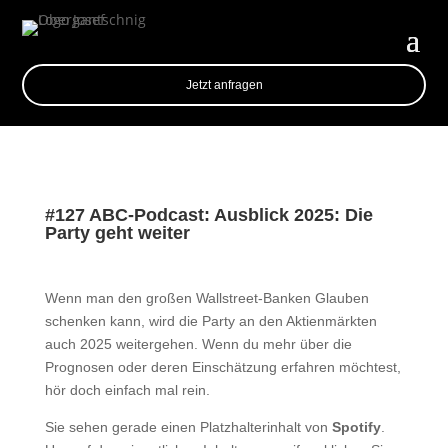
Jetzt anfragen
#127 ABC-Podcast: Ausblick 2025: Die
Party geht weiter
Wenn man den großen Wallstreet-Banken Glauben
schenken kann, wird die Party an den Aktienmärkten
auch 2025 weitergehen. Wenn du mehr über die
Prognosen oder deren Einschätzung erfahren möchtest,
hör doch einfach mal rein.
Sie sehen gerade einen Platzhalterinhalt von
Spotify
.