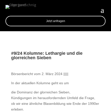
Jetzt anfragen
#9/24 Kolumne: Lethargie und die
glorreichen Sieben
Börsenbericht vom 2. März 2024 |||||
In der aktuellen Kolumne geht es um
die Dominanz der glorreichen Sieben,
Kündigungen im herausfordernden Umfeld die Frage,
ob wir eine ähnliche Blasenbildung wie Ende der 1990er
erleben.