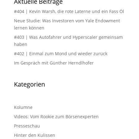
Aktuelle Beiträge
#404 | Kevin Warsh, die rote Laterne und ein Fass Öl
Neue Studie: Was Investoren vom Yale Endowment
lernen können
#403 | Was Autofahrer und Hyperscaler gemeinsam
haben
#402 | Einmal zum Mond und wieder zurück
Im Gespräch mit Günther Herndlhofer
Kategorien
Kolumne
Videos: Vom Rookie zum Börsenexperten
Presseschau
Hinter den Kulissen