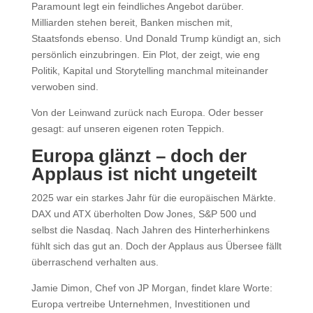
Paramount legt ein feindliches Angebot darüber.
Milliarden stehen bereit, Banken mischen mit,
Staatsfonds ebenso. Und Donald Trump kündigt an, sich
persönlich einzubringen. Ein Plot, der zeigt, wie eng
Politik, Kapital und Storytelling manchmal miteinander
verwoben sind.
Von der Leinwand zurück nach Europa. Oder besser
gesagt: auf unseren eigenen roten Teppich.
Europa glänzt – doch der
Applaus ist nicht ungeteilt
2025 war ein starkes Jahr für die europäischen Märkte.
DAX und ATX überholten Dow Jones, S&P 500 und
selbst die Nasdaq. Nach Jahren des Hinterherhinkens
fühlt sich das gut an. Doch der Applaus aus Übersee fällt
überraschend verhalten aus.
Jamie Dimon, Chef von JP Morgan, findet klare Worte:
Europa vertreibe Unternehmen, Investitionen und