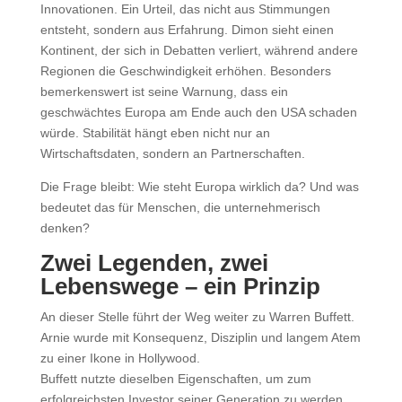
Innovationen. Ein Urteil, das nicht aus Stimmungen
entsteht, sondern aus Erfahrung. Dimon sieht einen
Kontinent, der sich in Debatten verliert, während andere
Regionen die Geschwindigkeit erhöhen. Besonders
bemerkenswert ist seine Warnung, dass ein
geschwächtes Europa am Ende auch den USA schaden
würde. Stabilität hängt eben nicht nur an
Wirtschaftsdaten, sondern an Partnerschaften.
Die Frage bleibt: Wie steht Europa wirklich da? Und was
bedeutet das für Menschen, die unternehmerisch
denken?
Zwei Legenden, zwei
Lebenswege – ein Prinzip
An dieser Stelle führt der Weg weiter zu Warren Buffett.
Arnie wurde mit Konsequenz, Disziplin und langem Atem
zu einer Ikone in Hollywood.
Buffett nutzte dieselben Eigenschaften, um zum
erfolgreichsten Investor seiner Generation zu werden.