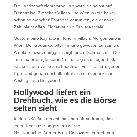
Die Landschaft zieht vorbei, als wäre sie selbst auf
Dienstreise. Zwischen Villach und Wien wurde heuer
schon so mancher Espresso getrunken, die genaue
Zahl bleibt offen. Sicher ist nur: Es waren viele.
Gestern eine Keynote im Kino in Villach. Morgen eine in
Wien. Der Gedanke, öfter im Kino gewesen zu sein als
Arnold Schwarzenegger, sorgt für ein Schmunzeln. Der
Terminator prägte schließlich eine ganze Jugend. Klar
ist aber auch: Arnie spielt nach wie vor in einer eigenen
Liga. Und genau deshalb lohnt sich ein gedanklicher
Ausflug nach Hollywood.
Hollywood liefert ein
Drehbuch, wie es die Börse
selten sieht
In den USA läuft derzeit ein Übernahmedrama, das
jeden Regisseur begeistern würde.
Netflix möchte Warner Bros. Discovery übernehmen.