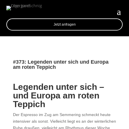
Jetzt anfragen
#373: Legenden unter sich und Europa
am roten Teppich
Legenden unter sich –
und Europa am roten
Teppich
Der Espresso im Zug am Semmering schmeckt heute
intensiver als sonst. Vielleicht liegt es an der winterlichen
Ruhe draußen, vielleicht am Rhythmus dieser Woche.