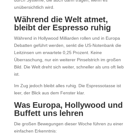
durch Systeme, die auch dann tragen, wenn es
unübersichtlich wird.
Während die Welt atmet,
bleibt der Espresso ruhig
Während in Hollywood Milliarden rollen und in Europa
Debatten geführt werden, senkt die US-Notenbank die
Leitzinsen um erwartete 0,25 Prozent. Keine
Überraschung, nur ein weiterer Pinselstrich im großen
Bild. Die Welt dreht sich weiter, schneller als uns oft lieb
ist.
Im Zug jedoch bleibt alles ruhig. Die Espressotasse ist
leer, der Blick aus dem Fenster klar.
Was Europa, Hollywood und
Buffett uns lehren
Die großen Bewegungen dieser Woche führen zu einer
einfachen Erkenntnis: